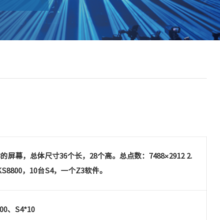
.53的屏幕，总体尺寸36个长，28个高。总点数：7488×2912 2.
S8800，10台S4，一个Z3软件。
00、S4*10