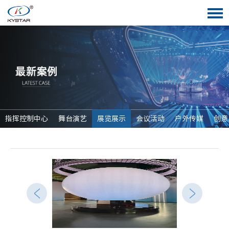
指挥控制中心
舞台演艺
展览展示
会议活动
户外传媒
创意