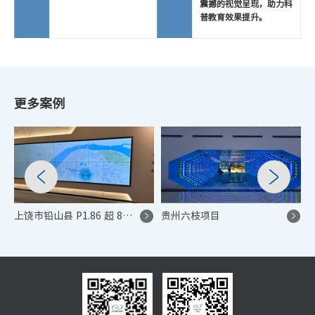
震撼的视觉呈现，助力科
普教育效果提升。
更多案例
上饶市铅山县 P1.86 超 8K LED 显示屏控制系统项目
贵州六枝项目