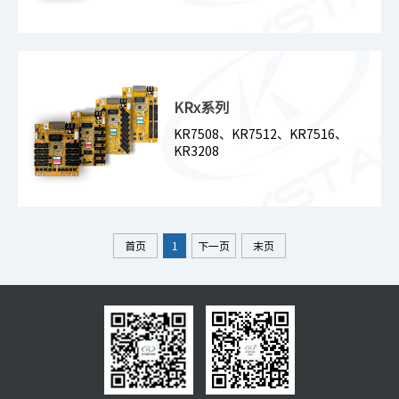
KRx系列
KR7508、KR7512、KR7516、
KR3208
首页
1
下一页
末页