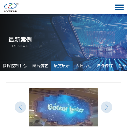
指挥控制中心
舞台演艺
展览展示
会议活动
户外传媒
创意