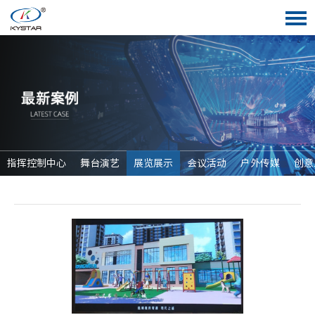
指挥控制中心
舞台演艺
展览展示
会议活动
户外传媒
创意