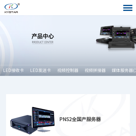
LED接收卡
LED发送卡
视频控制器
视频拼接器
媒体服务器(
PNS2全国产服务器