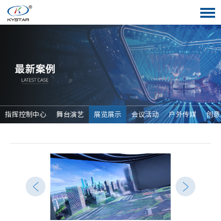
指挥控制中心
舞台演艺
展览展示
会议活动
户外传媒
创意