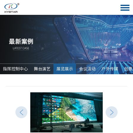
指挥控制中心
舞台演艺
展览展示
会议活动
户外传媒
创意