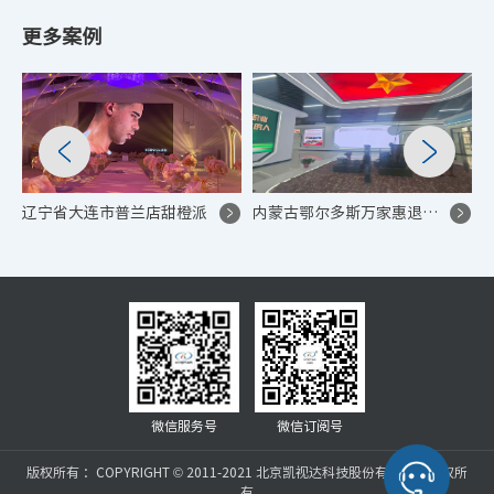
更多案例
辽宁省大连市普兰店甜橙派
内蒙古鄂尔多斯万家惠退伍军人活动中心 P1.86 高清 LED 显示系统项目
微信服务号
微信订阅号
版权所有 ：COPYRIGHT © 2011-2021 北京凯视达科技股份有限公司版权所
有