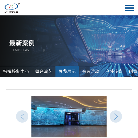
指挥控制中心
舞台演艺
展览展示
会议活动
户外传媒
创意