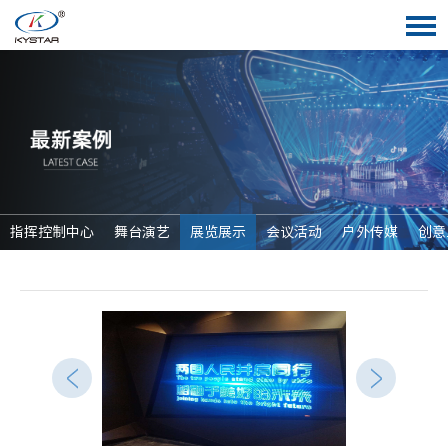
指挥控制中心
舞台演艺
展览展示
会议活动
户外传媒
创意