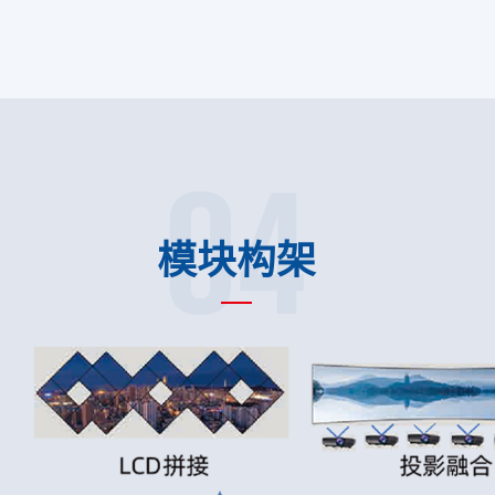
04
模块构架