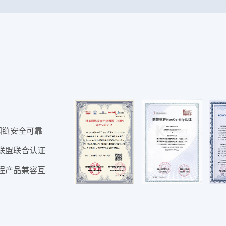
国链安全可靠
联盟联合认证
程产品兼容互