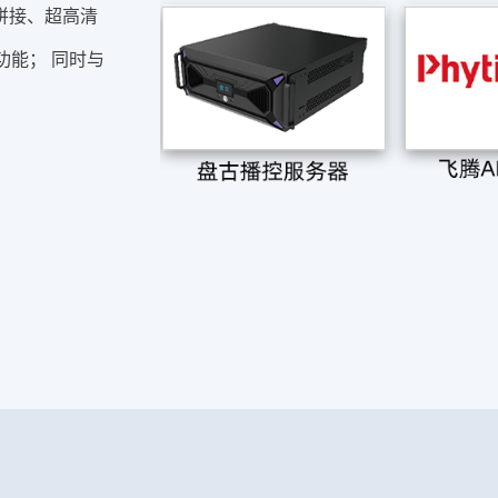
拼接、超高清
功能； 同时与