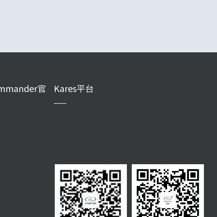
mmander官
Kares平台