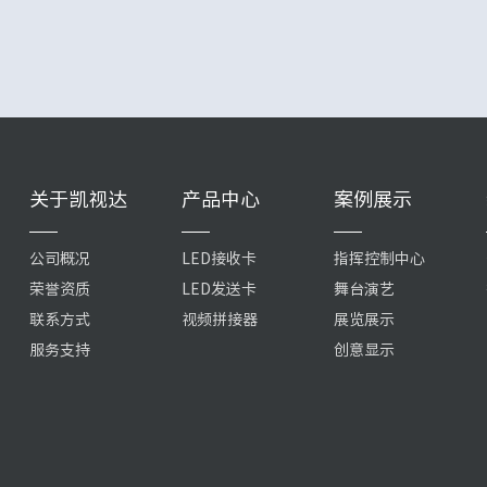
关于凯视达
产品中心
案例展示
公司概况
LED接收卡
指挥控制中心
荣誉资质
LED发送卡
舞台演艺
联系方式
视频拼接器
展览展示
服务支持
创意显示