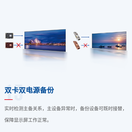
15
双卡双电源备份
实时检测主备关系，主设备异常时，备份设备可既时接替，
保障显示屏工作正常。