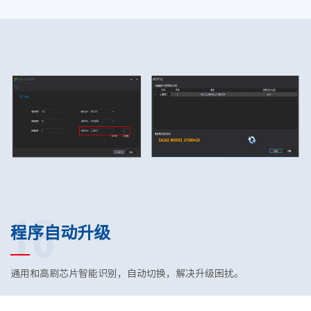
16
程序自动升级
通用和高刷芯片智能识别，自动切换，解决升级困扰。