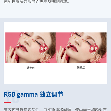
创新性解决异形屏的色差及拼缝问题。
10
RGB gamma 独立调节
有效控制低灰均匀性、白平衡漂移问题，使画面更加趋近真