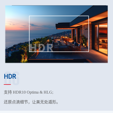
06
HDR
支持 HDR10 Optima & HLG;
还原点滴细节，让美无处遁形。