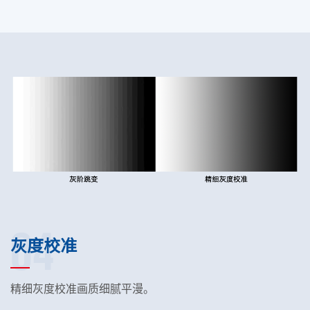
04
灰度校准
精细灰度校准画质细腻平漫。