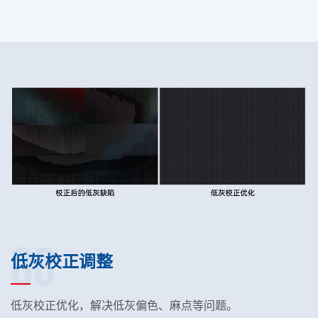
08
低灰校正调整
低灰校正优化，解决低灰偏色、麻点等问题。