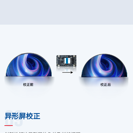
09
异形屏校正