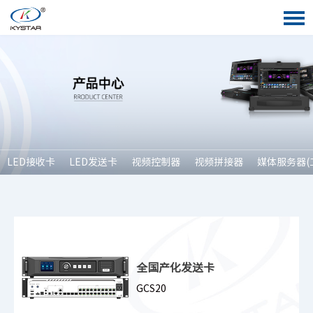
LED接收卡
LED发送卡
视频控制器
视频拼接器
媒体服务器(
全国产化发送卡
GCS20