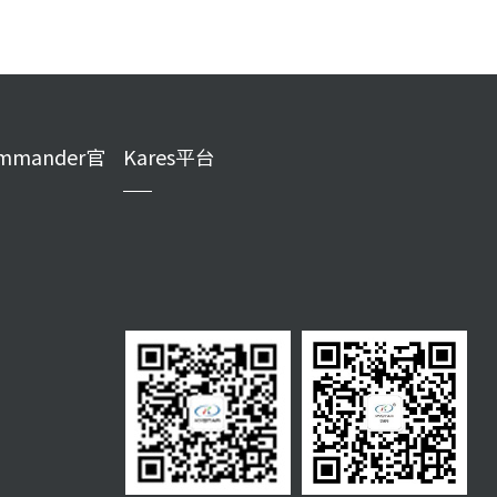
mmander官
Kares平台