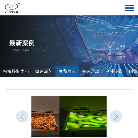
指挥控制中心
舞台演艺
展览展示
会议活动
户外传媒
创意