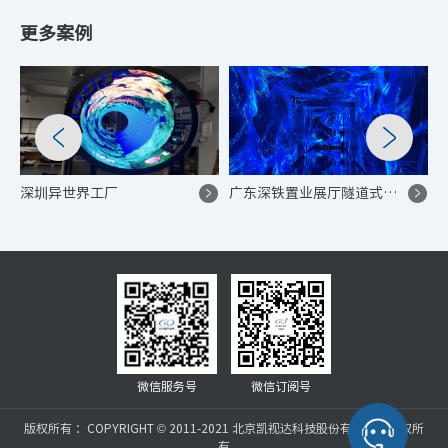
更多案例
深圳异世界工厂
广东深铁置业展厅隧道式 LED 互动显示项目
微信服务号
微信订阅号
版权所有 ：COPYRIGHT © 2011-2021 北京凯视达科技股份有限公司版权所
有