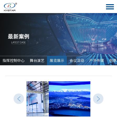
指挥控制中心
舞台演艺
展览展示
会议活动
户外传媒
创意