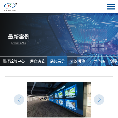
指挥控制中心
舞台演艺
展览展示
会议活动
户外传媒
创意