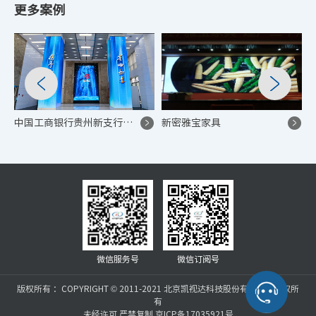
更多案例
中国工商银行贵州新支行大厅
新密雅宝家具
微信服务号
微信订阅号
版权所有 ：COPYRIGHT © 2011-2021 北京凯视达科技股份有限公司版权所
有
未经许可 严禁复制 京ICP备17035921号