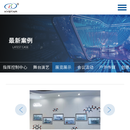
指挥控制中心
舞台演艺
展览展示
会议活动
户外传媒
创意