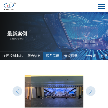
指挥控制中心
舞台演艺
展览展示
会议活动
户外传媒
创意