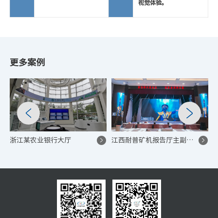
视觉体验。
更多案例
浙江某农业银行大厅
江西耐普矿机报告厅主副屏联动 LED 显示项目