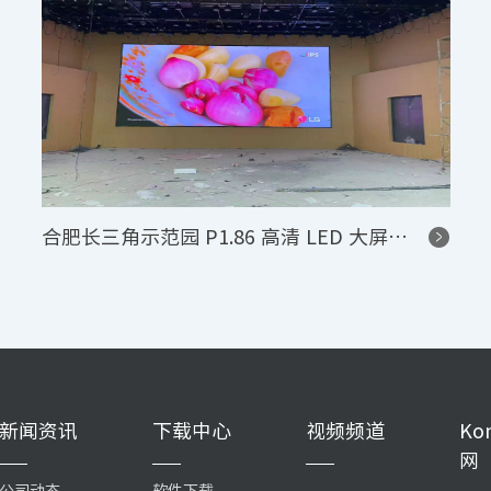
合肥长三角示范园 P1.86 高清 LED 大屏项目
新闻资讯
下载中心
视频频道
Ko
网