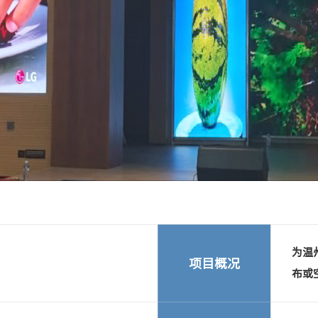
Next
为温
项目概况
布或