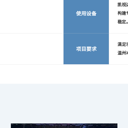
凯视达
使用设备
构建
稳定
满足
项目要求
温州