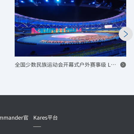
全国少数民族运动会开幕式户外赛事级 LED 显示项目
mmander官
Kares平台