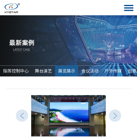
指挥控制中心
舞台演艺
展览展示
会议活动
户外传媒
创意