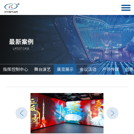
指挥控制中心
舞台演艺
展览展示
会议活动
户外传媒
创意