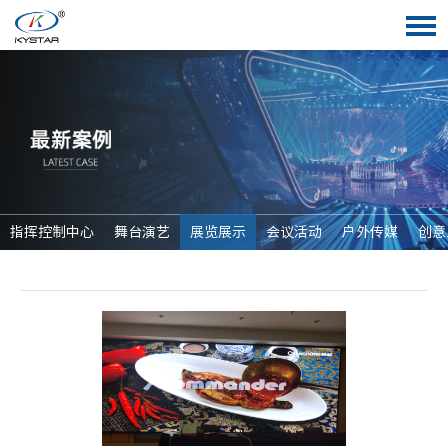
指挥控制中心
舞台演艺
展览展示
会议活动
户外传媒
创意