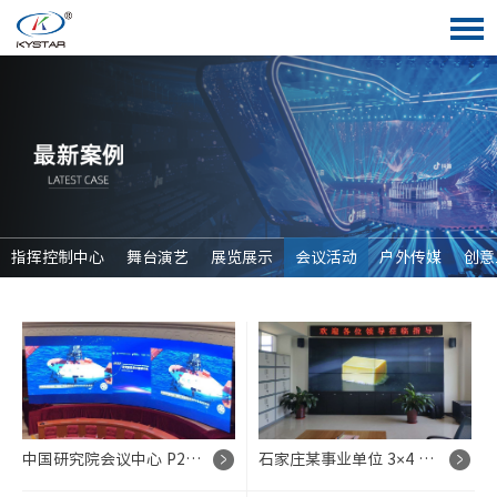
指挥控制中心
舞台演艺
展览展示
会议活动
户外传媒
创意
中国研究院会议中心 P2.5 可分屏 LED 显示屏控制系统项目
石家庄某事业单位 3×4 拼接屏 LED 显示屏控制系统项目