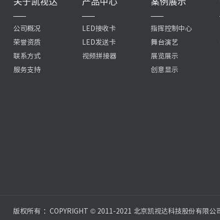
关于凯视达
产品中心
案例展示
公司概况
LED接收卡
指挥控制中心
荣誉资质
LED发送卡
舞台演艺
联系方式
视频拼接器
展览展示
服务支持
创意显示
版权所有 ：COPYRIGHT © 2011-2021 北京凯视达科技股份有限