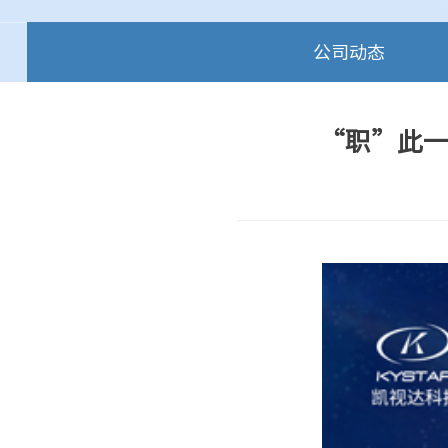
公司动态
“职”此一