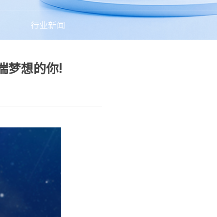
行业新闻
揣梦想的你!