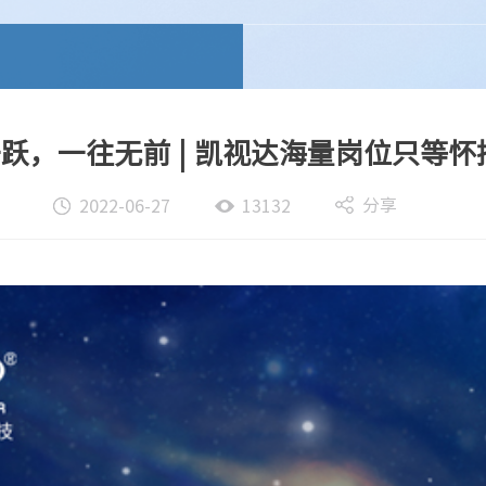
跃，一往无前 | 凯视达海量岗位只等怀
分享
2022-06-27
13132