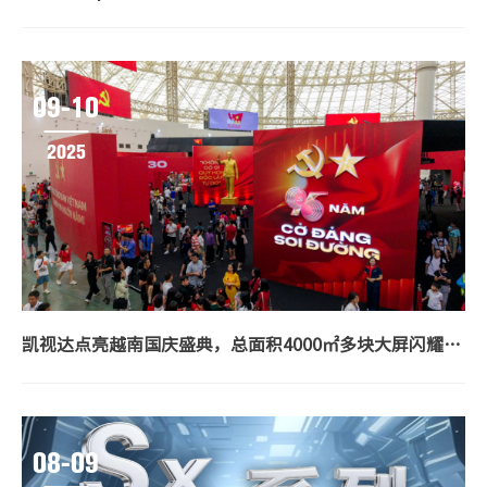
09-10
2025
凯视达点亮越南国庆盛典，总面积4000㎡多块大屏闪耀成就展会！
08-09