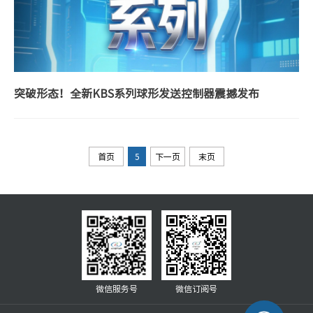
突破形态！全新KBS系列球形发送控制器震撼发布
首页
5
下一页
末页
微信服务号
微信订阅号