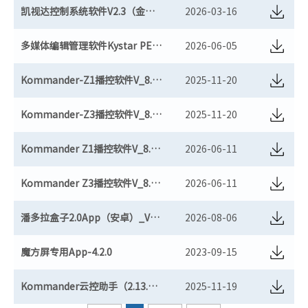
凯视达控制系统软件V2.3（金卡+黑卡+二合一）（历史版本）
2026-03-16
多媒体编辑管理软件Kystar PE_V1.5.55
2026-06-05
Kommander-Z1播控软件V_8.2.11（适用于win7）
2025-11-20
Kommander-Z3播控软件V_8.2.11（适用于win7）
2025-11-20
Kommander Z1播控软件V_8.2.92
2026-06-11
Kommander Z3播控软件V_8.2.92
2026-06-11
潘多拉盒子2.0App（安卓）_V1.0.225
2026-08-06
魔方屏专用App-4.2.0
2023-09-15
Kommander云控助手（2.13.409），支持Z3/Z4/F2/KS920Plus/KS9X8/KS9000/KS9800/KE
2025-11-19