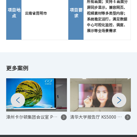
所有画面；支持 6 画面分
屏同步显示，兼容网页、
项目地
项目要
云南省昆明市
视频素材等多类型内容；
点
求
系统稳定运行，满足数据
中心可视化监控、调度、
展示等全场景需求
更多案例
漳州卡尔顿集团会议室 P1.53 高刷 LED 显示屏控制系统项目
清华大学报告厅 KS5000 高端显示控制系统项目