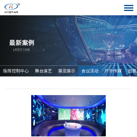
指挥控制中心
舞台演艺
展览展示
会议活动
户外传媒
创意