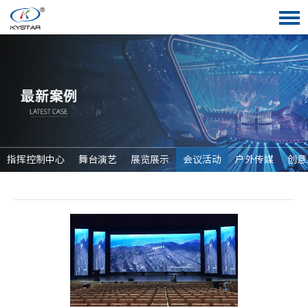
指挥控制中心
舞台演艺
展览展示
会议活动
户外传媒
创意