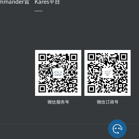
mmander官
Kares平台
微信服务号
微信订阅号