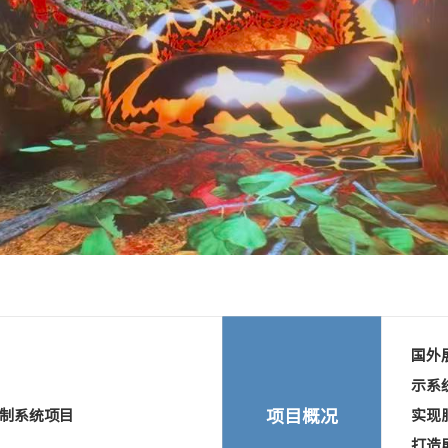
Next
国外
示系统
项目概况
控制系统项目
实现
打造