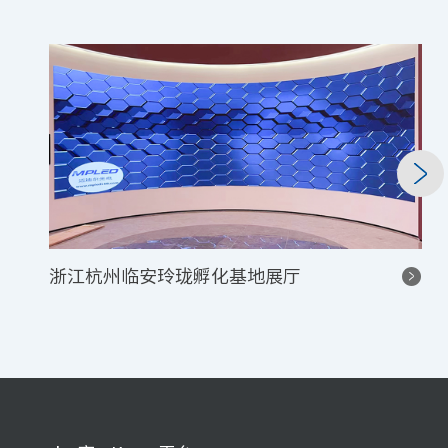
浙江杭州临安玲珑孵化基地展厅