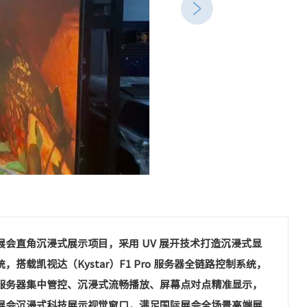
展会直角沉浸式展示项目，采用 UV 展开技术打造沉浸式显
，搭载凯视达（Kystar）F1 Pro 服务器全链路控制系统，
服务器集中管控、沉浸式流畅播放、屏幕点对点精准显示，
展会沉浸式科技展示视觉窗口，满足国际展会全场景高端展