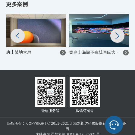
更多案例
唐山某地大屏
青岛山海间不夜城国际大马戏 P1.53 LED 演艺显示项目
微信服务号
微信订阅号
版权所有 ：COPYRIGHT © 2011-2021 北京凯视达科技股份有限公司版权所
有
未经许可 严禁复制 京ICP备17035921号