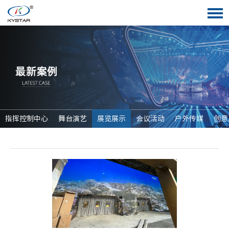
指挥控制中心
舞台演艺
展览展示
会议活动
户外传媒
创意