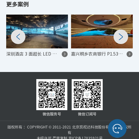
更多案例
深圳酒店 3 面超长 LED 舞台表演与商业展示项目
嘉兴桐乡农商银行 P1.53 竖屏 LED 显示系统
微信服务号
微信订阅号
版权所有 ：COPYRIGHT © 2011-2021 北京凯视达科技股份有限公司版权所
有
未经许可 严禁复制 京ICP备17035921号