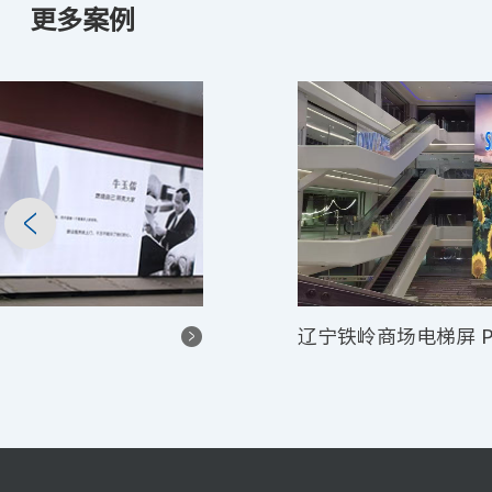
更多案例
江阴市某售楼处