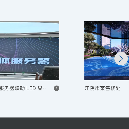
青岛英德隆大厦 P4 常规 + 异形模组 LED 高清显示项目