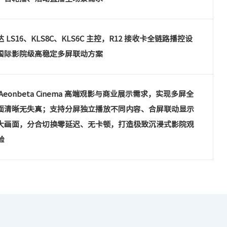
 LS16、KLS8C、KLS6C 主控，R12 接收卡全链路播控设
国际影院级高稳定多屏联动方案
Aeonbeta Cinema 高端观影与商业展示需求，实现多屏全
面清晰无失真；支持分屏独立播放不同内容、合屏联动显示
大画面，分合切换零延迟、无卡顿，打造极致沉浸式影院观
验