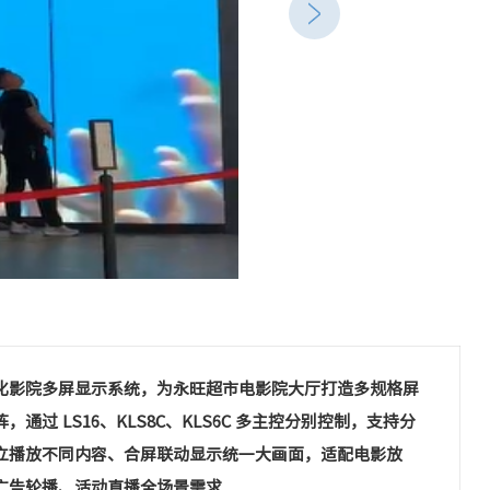
化影院多屏显示系统，为永旺超市电影院大厅打造多规格屏
，通过 LS16、KLS8C、KLS6C 多主控分别控制，支持分
立播放不同内容、合屏联动显示统一大画面，适配电影放
广告轮播、活动直播全场景需求