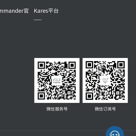
mmander官
Kares平台
微信服务号
微信订阅号