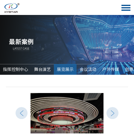
指挥控制中心
舞台演艺
展览展示
会议活动
户外传媒
创意