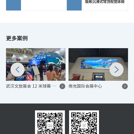
极致沉浸式穹顶视觉体验
更多案例
武汉文旅展会 12 米球幕 LED 显示项目
南充国际会展中心