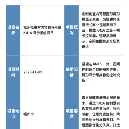
定制化室内穹顶圆形异形
屏显示系统，为福耀打造
沉浸式商业视觉展示平
项目名
项目概
福州福耀室内穹顶异形屏
台，搭载 KM16 二合一视
称
况
KM16 显示系统项目
频控制器，适配品牌展
示、空间氛围营造全场景
需求
凯视达 KM16 二合一视频
项目时
使用设
控制器全链路播控方案，
2025-11-09
间
备
异形显示级高稳定控制设
备
满足福耀高端商业展示需
求，通过 KM16 控制器实
现穹顶屏任意抽点、异形
项目地
项目要
福州市
映射、任意角度旋转；精
点
求
准匹配异形屏幕素材，全
程图像优化无失真，打造