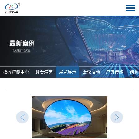
指挥控制中心
舞台演艺
展览展示
会议活动
户外传媒
创意