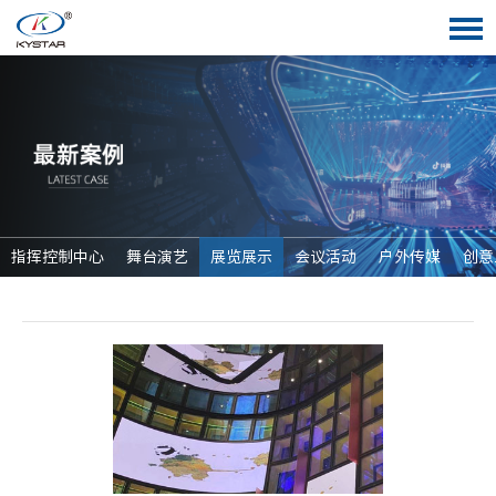
指挥控制中心
舞台演艺
展览展示
会议活动
户外传媒
创意