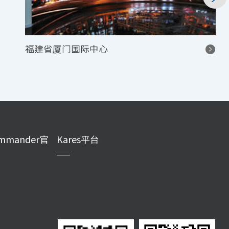
福建省厦门国际中心
mmander官
Kares平台