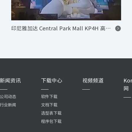
印尼雅加达 Central Park Mall KP4H 高清 LED 显示系统项目
新闻资讯
下载中心
视频频道
Ko
网
公司动态
软件下载
行业新闻
文档下载
选型表下载
程序包下载