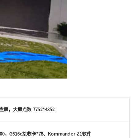
沙盘屏，大屏点数 7752*4352
000、G616c接收卡*78、Kommander Z1软件