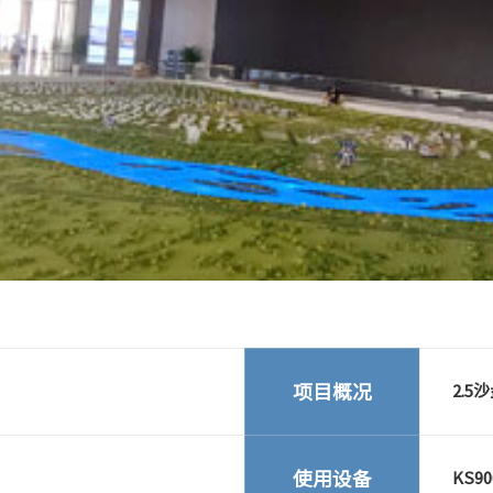
项目概况
2.5
使用设备
KS9