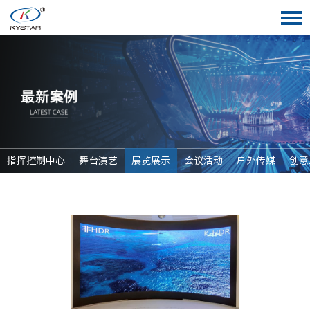
指挥控制中心
舞台演艺
展览展示
会议活动
户外传媒
创意