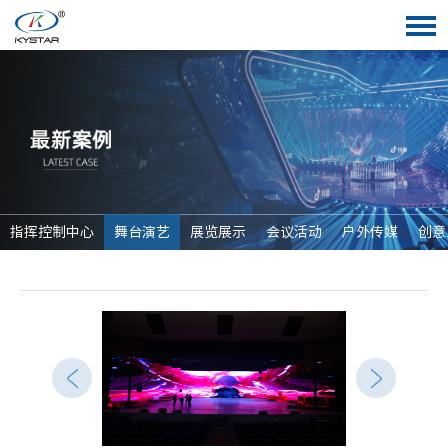
指挥控制中心
舞台演艺
展览展示
会议活动
户外传媒
创意